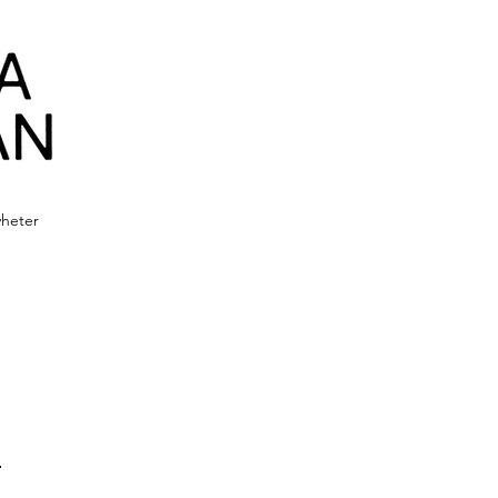
yheter