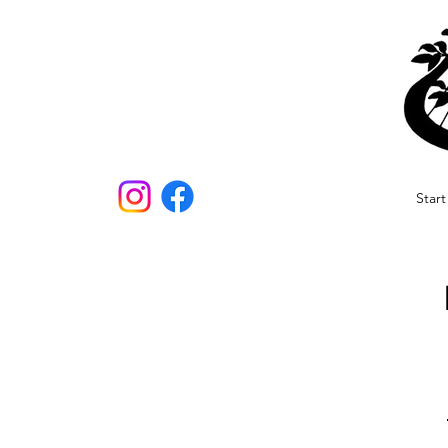
Start