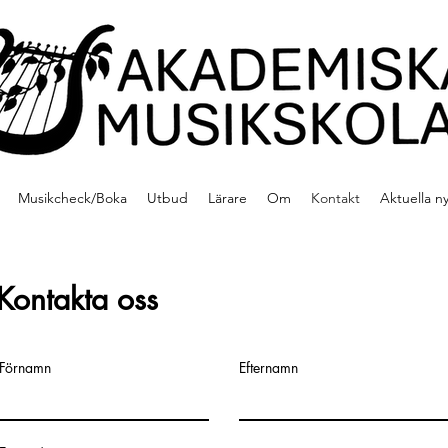
Musikcheck/Boka
Utbud
Lärare
Om
Kontakt
Aktuella n
Kontakta oss
Förnamn
Efternamn