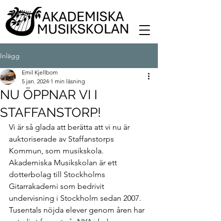
Inlägg
Emil Kjellbom
5 jan. 2024
1 min läsning
NU ÖPPNAR VI I
STAFFANSTORP!
Vi är så glada att berätta att vi nu är 
auktoriserade av Staffanstorps 
Kommun, som musikskola. 
Akademiska Musikskolan är ett 
dotterbolag till Stockholms 
Gitarrakademi som bedrivit 
undervisning i Stockholm sedan 2007. 
Tusentals nöjda elever genom åren har 